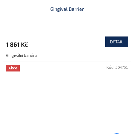
Gingival Barrier
DETAIL
1 861 Kč
Gingivální bariéra
Kód:
504751
Akce