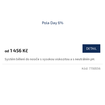
Pola Day 6%
DETAIL
1 456 Kč
od
Systém bělení do nosiče s vysokou viskozitou a s neutrálním pH.
Kód:
7700556