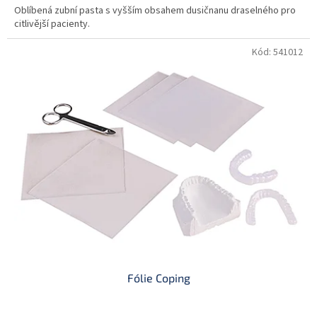
Oblíbená zubní pasta s vyšším obsahem dusičnanu draselného pro
citlivější pacienty.
Kód:
541012
Fólie Coping