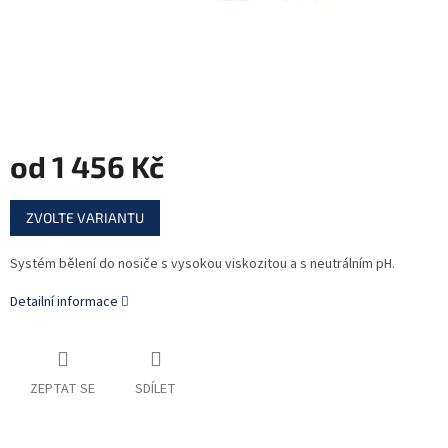
od
1 456 Kč
Měrná
ZVOLTE VARIANTU
cena:
Systém bělení do nosiče s vysokou viskozitou a s neutrálním pH.
Detailní informace
ZEPTAT SE
SDÍLET