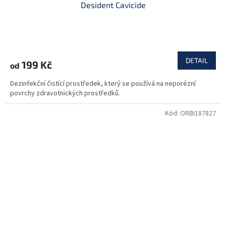
Desident Cavicide
DETAIL
199 Kč
od
Dezinfekční čistící prostředek, který se používá na neporézní
povrchy zdravotnických prostředků.
Kód:
ORBI187827