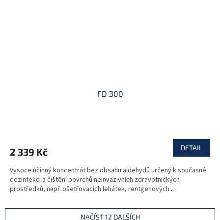
FD 300
DETAIL
2 339 Kč
Vysoce účinný koncentrát bez obsahu aldehydů určený k současné
dezinfekci a čištění povrchů neinvazivních zdravotnických
prostředků, např. ošetřovacích lehátek, rentgenových...
NAČÍST 12 DALŠÍCH