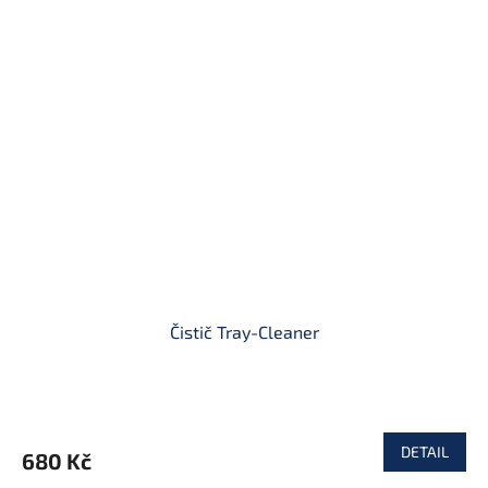
Čistič Tray-Cleaner
DETAIL
680 Kč