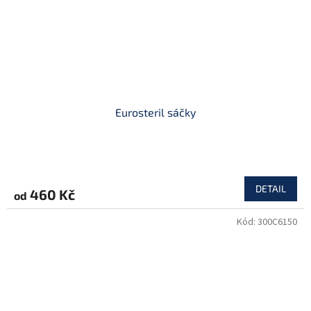
Eurosteril sáčky
DETAIL
460 Kč
od
Kód:
300C6150