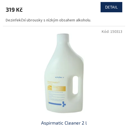
DETAIL
319 Kč
Dezinfekční ubrousky s nízkým obsahem alkoholu.
Kód:
150313
Aspirmatic Cleaner 2 l