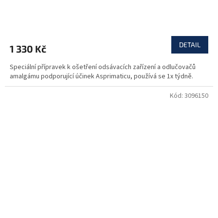
DETAIL
1 330 Kč
Speciální přípravek k ošetření odsávacích zařízení a odlučovačů
amalgámu podporující účinek Asprimaticu, používá se 1x týdně.
Kód:
3096150