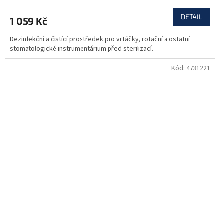
DETAIL
1 059 Kč
Dezinfekční a čistící prostředek pro vrtáčky, rotační a ostatní
stomatologické instrumentárium před sterilizací.
Kód:
4731221