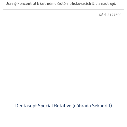
Účinný koncentrát k šetrnému čištění otiskovacích lžic a nástrojů.
Kód:
3127600
Dentasept Special Rotative (náhrada Sekudrill)