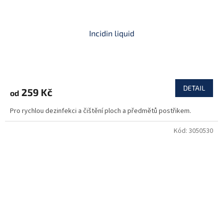
Incidin liquid
DETAIL
259 Kč
od
Pro rychlou dezinfekci a čištění ploch a předmětů postřikem.
Kód:
3050530