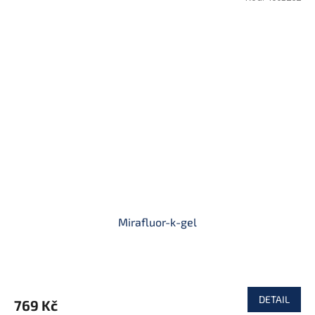
Mirafluor-k-gel
DETAIL
769 Kč