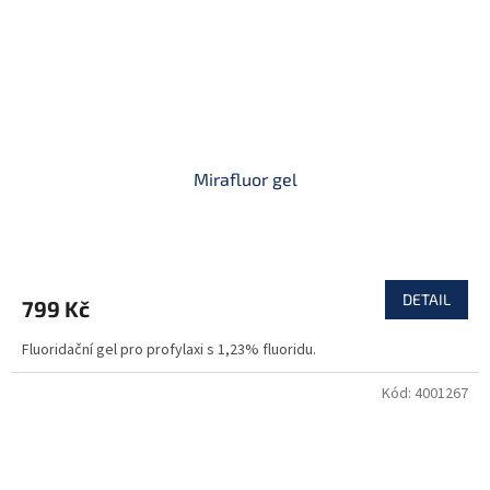
Mirafluor gel
DETAIL
799 Kč
Fluoridační gel pro profylaxi s 1,23% fluoridu.
Kód:
4001267