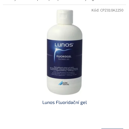
Kód:
CPZ010A2250
Lunos Fluoridační gel