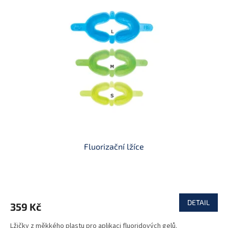
Fluorizační lžíce
DETAIL
359 Kč
Lžičky z měkkého plastu pro aplikaci fluoridových gelů.