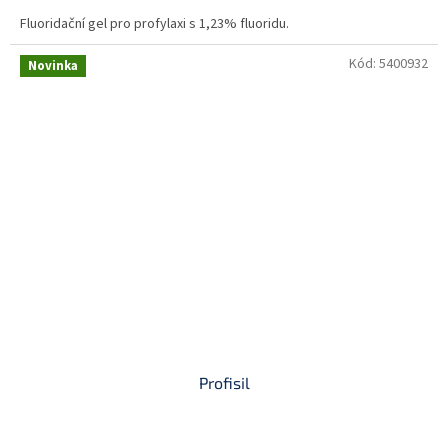
Fluoridační gel pro profylaxi s 1,23% fluoridu.
Kód:
5400932
Novinka
Profisil