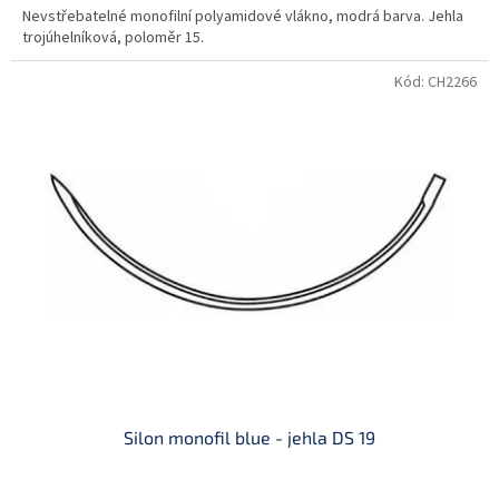
Nevstřebatelné monofilní polyamidové vlákno, modrá barva. Jehla
trojúhelníková, poloměr 15.
Kód:
CH2266
Silon monofil blue - jehla DS 19