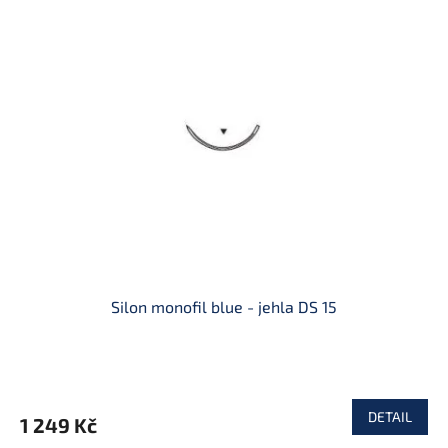
Silon monofil blue - jehla DS 15
DETAIL
1 249 Kč