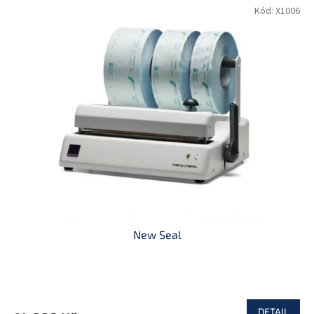
Kód:
X1006
New Seal
DETAIL