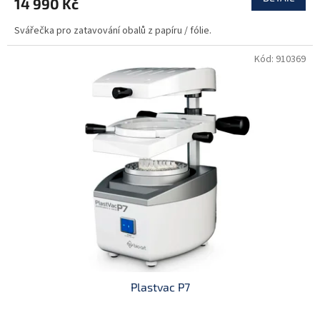
14 990 Kč
Svářečka pro zatavování obalů z papíru / fólie.
Kód:
910369
Plastvac P7