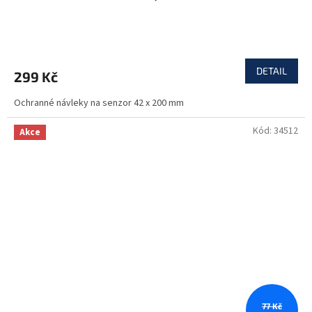
DETAIL
299 Kč
Ochranné návleky na senzor 42 x 200 mm
Kód:
34512
Akce
77 Kč