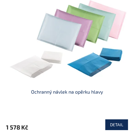
Ochranný návlek na opěrku hlavy
DETAIL
1 578 Kč