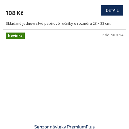
DETAIL
108 Kč
Skládané jednovrstvé papírové ručníky o rozměru 23 x 23 cm.
Kód:
582054
Novinka
Senzor návleky PremiumPlus