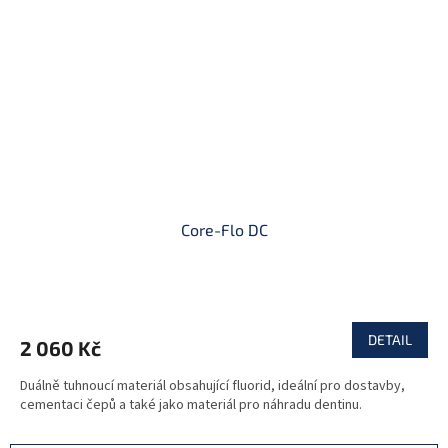
Core-Flo DC
DETAIL
2 060 Kč
Duálně tuhnoucí materiál obsahující fluorid, ideální pro dostavby,
cementaci čepů a také jako materiál pro náhradu dentinu.