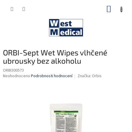
Přejít
NÁKUP
na
obsah
KOŠÍK
ORBI-Sept Wet Wipes vlhčené
ubrousky bez alkoholu
ORBI300573
Průměrné
Neohodnoceno
Podrobnosti hodnocení
Značka:
Orbis
hodnocení
produktu
je
0,0
z
5
hvězdiček.