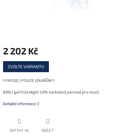
2 202 Kč
Měrná
ZVOLTE VARIANTU
cena:
!! PRODEJ POUZE LÉKAŘŮM !!
Bělící gel Pola Night 10% karbamid peroxid pro nosič.
Detailní informace
ZEPTAT SE
SDÍLET