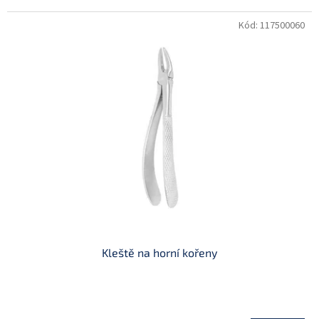
Kód:
117500060
Kleště na horní kořeny