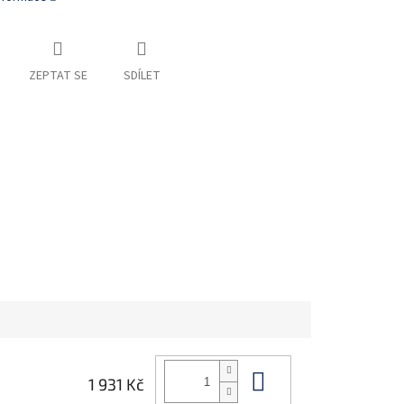
ZEPTAT SE
SDÍLET
Do košíku
1 931 Kč