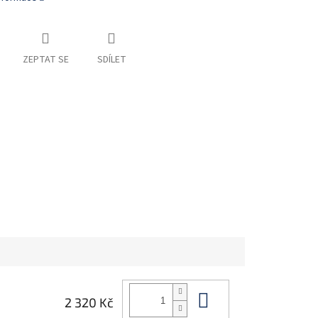
ZEPTAT SE
SDÍLET
Do košíku
2 320 Kč