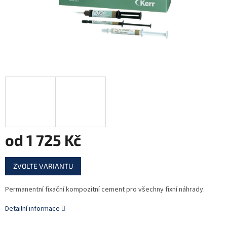
od
1 725 Kč
Měrná
ZVOLTE VARIANTU
cena:
Permanentní fixační kompozitní cement pro všechny fixní náhrady.
Detailní informace