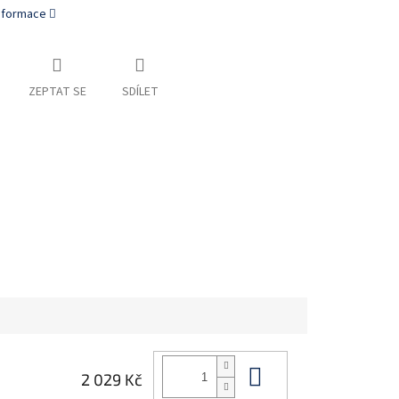
informace
ZEPTAT SE
SDÍLET
Do košíku
2 029 Kč