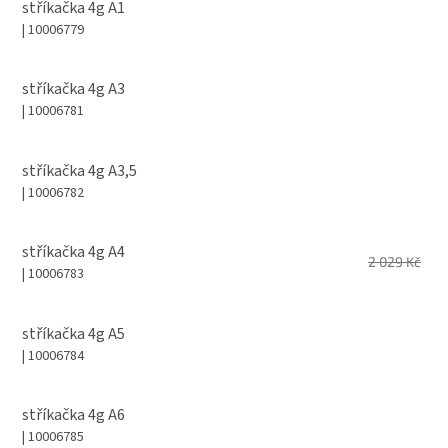
stříkačka 4g A1
| 10006779
stříkačka 4g A3
| 10006781
stříkačka 4g A3,5
| 10006782
stříkačka 4g A4
2 029 Kč
| 10006783
stříkačka 4g A5
| 10006784
stříkačka 4g A6
| 10006785