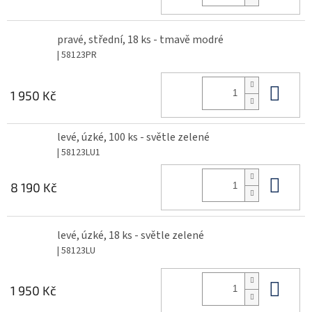
pravé, střední, 18 ks - tmavě modré
| 58123PR
Do 
1 950 Kč
levé, úzké, 100 ks - světle zelené
| 58123LU1
Do 
8 190 Kč
levé, úzké, 18 ks - světle zelené
| 58123LU
Do 
1 950 Kč