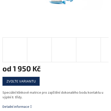
od
1 950 Kč
Měrná
ZVOLTE VARIANTU
cena:
Speciální klínkové matrice pro zajištění dokonalého bodu kontaktu u
výplní II. třídy.
Detailní informace