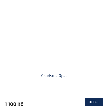
Charisma Opal
DETAIL
1 100 Kč