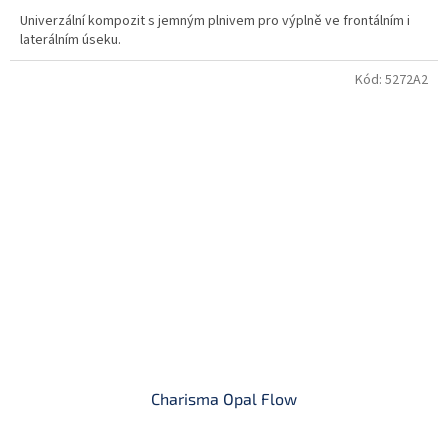
Univerzální kompozit s jemným plnivem pro výplně ve frontálním i
laterálním úseku.
Kód:
5272A2
Charisma Opal Flow