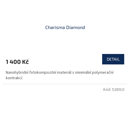
Charisma Diamond
DETAIL
1 400 Kč
Nanohybridní fotokompozitní materiál s minimální polymerační
kontrakcí.
Kód:
528010