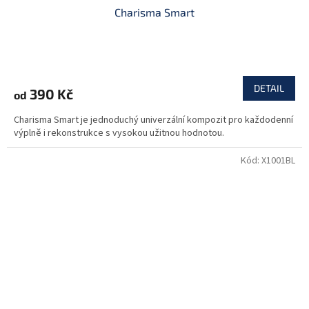
Charisma Smart
DETAIL
390 Kč
od
Charisma Smart je jednoduchý univerzální kompozit pro každodenní
výplně i rekonstrukce s vysokou užitnou hodnotou.
Kód:
X1001BL