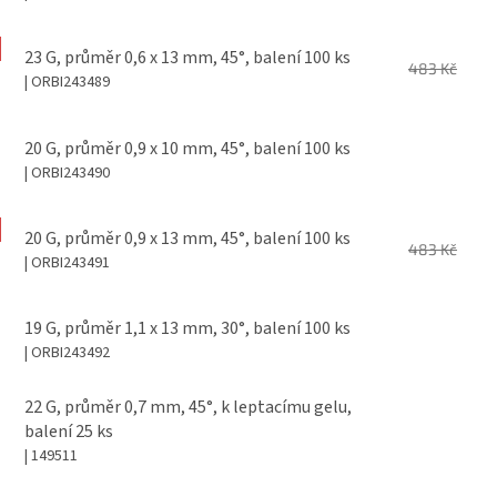
23 G, průměr 0,6 x 13 mm, 45°, balení 100 ks
483 Kč
| ORBI243489
20 G, průměr 0,9 x 10 mm, 45°, balení 100 ks
| ORBI243490
20 G, průměr 0,9 x 13 mm, 45°, balení 100 ks
483 Kč
| ORBI243491
19 G, průměr 1,1 x 13 mm, 30°, balení 100 ks
| ORBI243492
22 G, průměr 0,7 mm, 45°, k leptacímu gelu,
balení 25 ks
| 149511