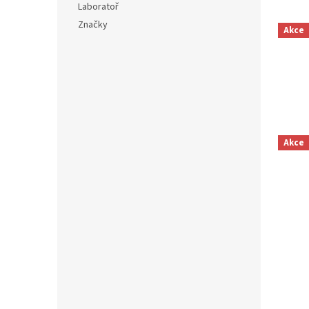
Laboratoř
Značky
Akce
Akce