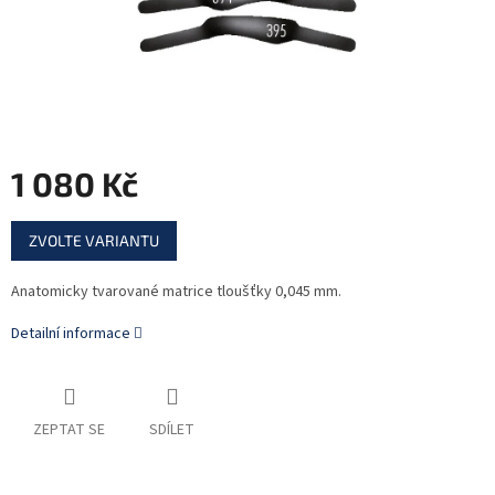
1 080 Kč
Měrná
ZVOLTE VARIANTU
cena:
Anatomicky tvarované matrice tloušťky 0,045 mm.
Detailní informace
ZEPTAT SE
SDÍLET