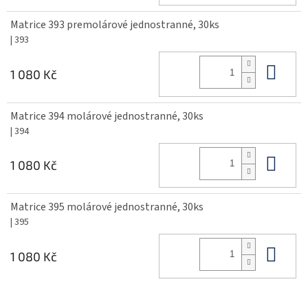
Matrice 393 premolárové jednostranné, 30ks
| 393
Do 
1 080 Kč
Matrice 394 molárové jednostranné, 30ks
| 394
Do 
1 080 Kč
Matrice 395 molárové jednostranné, 30ks
| 395
Do 
1 080 Kč