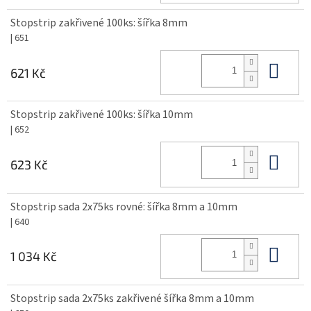
Stopstrip zakřivené 100ks: šířka 8mm
| 651
Do 
621 Kč
Stopstrip zakřivené 100ks: šířka 10mm
| 652
Do 
623 Kč
Stopstrip sada 2x75ks rovné: šířka 8mm a 10mm
| 640
Do 
1 034 Kč
Stopstrip sada 2x75ks zakřivené šířka 8mm a 10mm