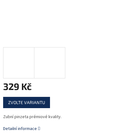
329 Kč
Měrná
ZVOLTE VARIANTU
cena:
Zubní pinzeta prémiové kvality.
Detailní informace