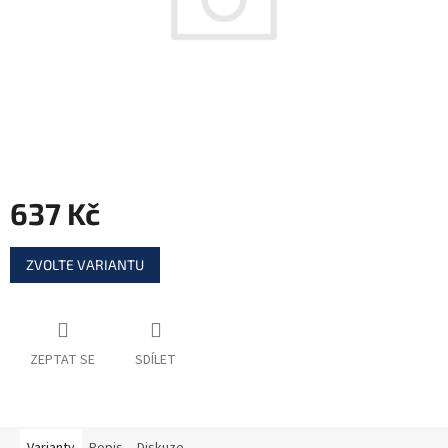
637 Kč
Měrná
ZVOLTE VARIANTU
cena:
ZEPTAT SE
SDÍLET