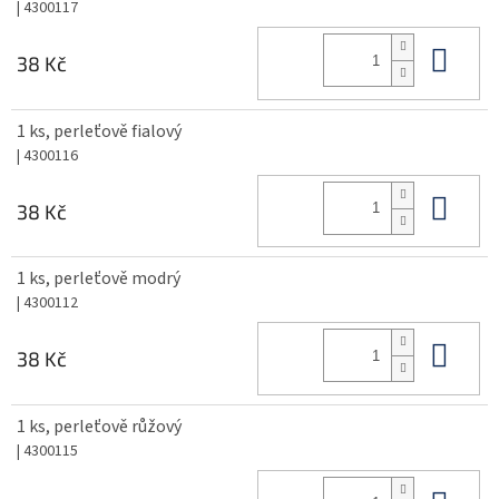
| 4300117
Do 
38 Kč
1 ks, perleťově fialový
| 4300116
Do 
38 Kč
1 ks, perleťově modrý
| 4300112
Do 
38 Kč
1 ks, perleťově růžový
| 4300115