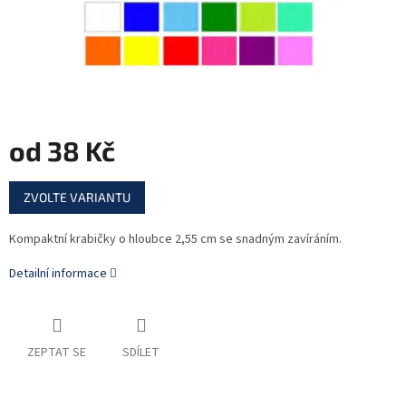
od
38 Kč
Měrná
ZVOLTE VARIANTU
cena:
Kompaktní krabičky o hloubce 2,55 cm se snadným zavíráním.
Detailní informace
ZEPTAT SE
SDÍLET