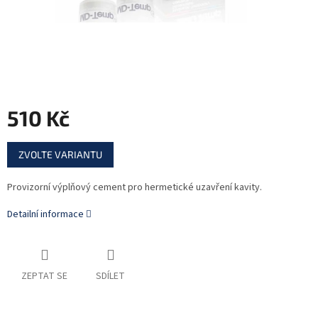
510 Kč
Měrná
ZVOLTE VARIANTU
cena:
Provizorní výplňový cement pro hermetické uzavření kavity.
Detailní informace
ZEPTAT SE
SDÍLET