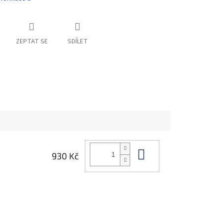
ZEPTAT SE
SDÍLET
Do košíku
930 Kč