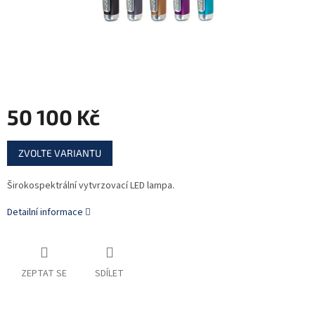
50 100 Kč
Měrná
ZVOLTE VARIANTU
cena:
Širokospektrální vytvrzovací LED lampa.
Detailní informace
ZEPTAT SE
SDÍLET