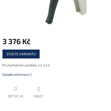
3 376 Kč
Měrná
ZVOLTE VARIANTU
cena:
Pro kartušové systémy 1:1 a 1:2.
Detailní informace
ZEPTAT SE
SDÍLET