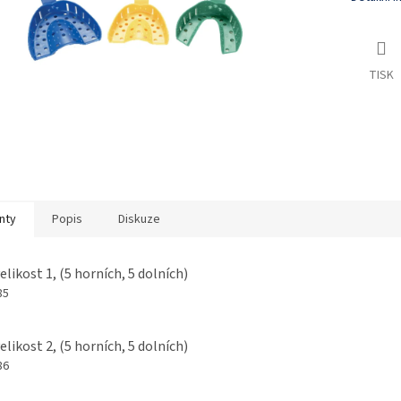
TISK
nty
Popis
Diskuze
elikost 1, (5 horních, 5 dolních)
85
elikost 2, (5 horních, 5 dolních)
86