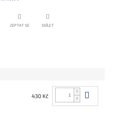
ZEPTAT SE
SDÍLET
Do košíku
430 Kč