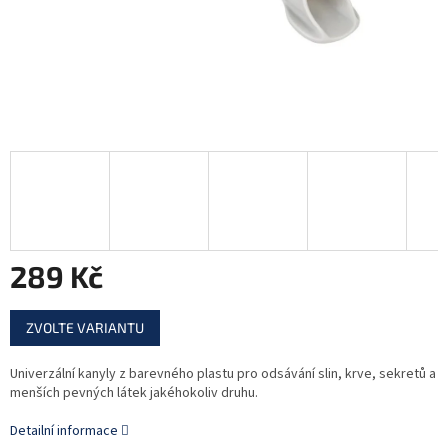
289 Kč
Měrná
ZVOLTE VARIANTU
cena:
Univerzální kanyly z barevného plastu pro odsávání slin, krve, sekretů a
menších pevných látek jakéhokoliv druhu.
Detailní informace