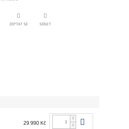
ZEPTAT SE
SDÍLET
Do košíku
29 990 Kč