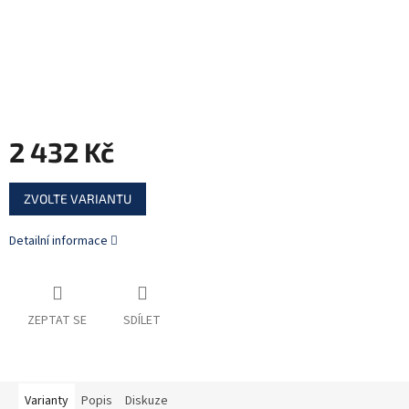
2 432 Kč
Měrná
ZVOLTE VARIANTU
cena:
Detailní informace
ZEPTAT SE
SDÍLET
Varianty
Popis
Diskuze