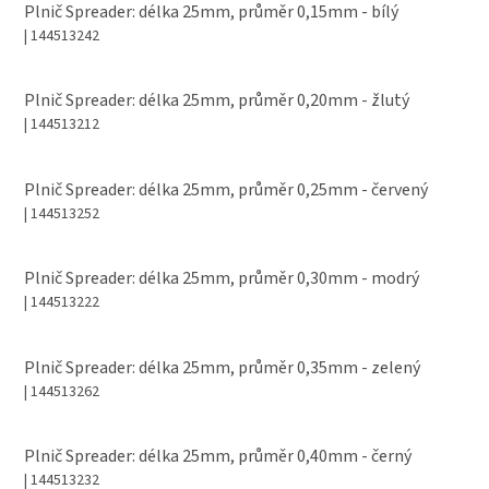
Plnič Spreader: délka 25mm, průměr 0,15mm - bílý
| 144513242
Plnič Spreader: délka 25mm, průměr 0,20mm - žlutý
| 144513212
Plnič Spreader: délka 25mm, průměr 0,25mm - červený
| 144513252
Plnič Spreader: délka 25mm, průměr 0,30mm - modrý
| 144513222
Plnič Spreader: délka 25mm, průměr 0,35mm - zelený
| 144513262
Plnič Spreader: délka 25mm, průměr 0,40mm - černý
| 144513232