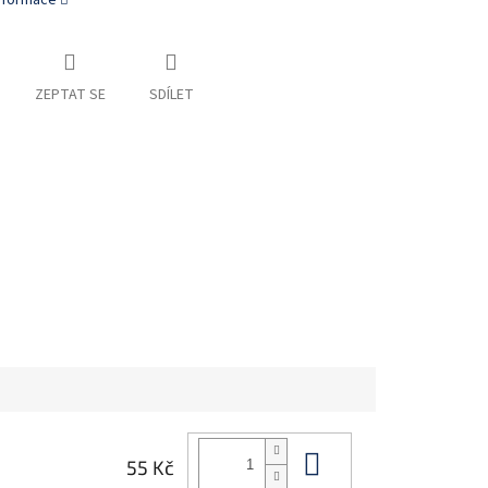
informace
ZEPTAT SE
SDÍLET
Do košíku
55 Kč