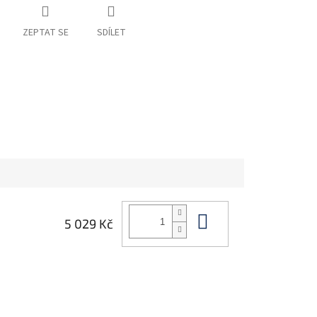
ZEPTAT SE
SDÍLET
Do košíku
5 029 Kč