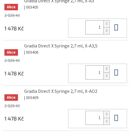
Gradia Direct X Syringe 2,7 ml, X-A3
| 003405
Akce
2 026 Kč
Do 
1 478 Kč
Gradia Direct X Syringe 2,7 ml, X-A3,5
| 003406
Akce
2 026 Kč
Do 
1 478 Kč
Gradia Direct X Syringe 2,7 ml, X-AO2
| 003409
Akce
2 026 Kč
Do 
1 478 Kč