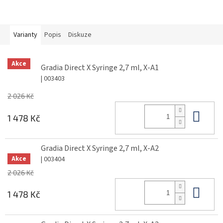
Varianty
Popis
Diskuze
Akce
Gradia Direct X Syringe 2,7 ml, X-A1
| 003403
2 026 Kč
Do 
1 478 Kč
Gradia Direct X Syringe 2,7 ml, X-A2
| 003404
Akce
2 026 Kč
Do 
1 478 Kč