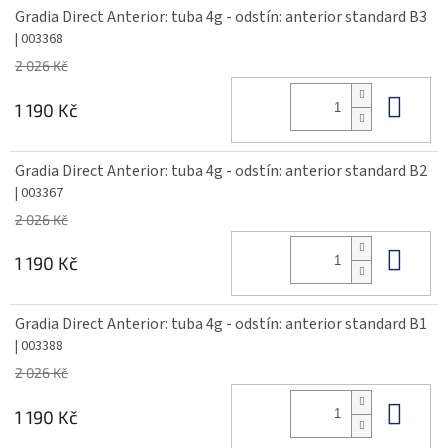
Gradia Direct Anterior: tuba 4g - odstín: anterior standard B3
| 003368
2 026 Kč
Do 
1 190 Kč
Gradia Direct Anterior: tuba 4g - odstín: anterior standard B2
| 003367
2 026 Kč
Do 
1 190 Kč
Gradia Direct Anterior: tuba 4g - odstín: anterior standard B1
| 003388
2 026 Kč
Do 
1 190 Kč