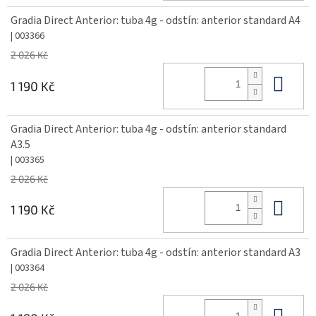
Gradia Direct Anterior: tuba 4g - odstín: anterior standard A4
| 003366
2 026 Kč
Do 
1 190 Kč
Gradia Direct Anterior: tuba 4g - odstín: anterior standard
A3.5
| 003365
2 026 Kč
Do 
1 190 Kč
Gradia Direct Anterior: tuba 4g - odstín: anterior standard A3
| 003364
2 026 Kč
Do 