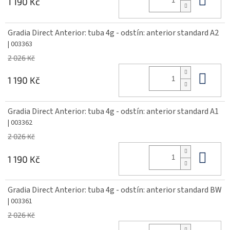
1 190 Kč
Gradia Direct Anterior: tuba 4g - odstín: anterior standard A2
| 003363
2 026 Kč
Do 
1 190 Kč
Gradia Direct Anterior: tuba 4g - odstín: anterior standard A1
| 003362
2 026 Kč
Do 
1 190 Kč
Gradia Direct Anterior: tuba 4g - odstín: anterior standard BW
| 003361
2 026 Kč