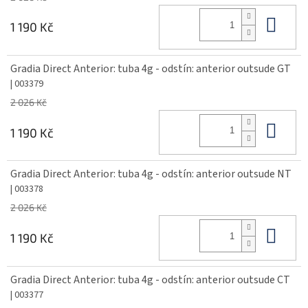
Do 
1 190 Kč
Gradia Direct Anterior: tuba 4g - odstín: anterior outsude GT
| 003379
2 026 Kč
Do 
1 190 Kč
Gradia Direct Anterior: tuba 4g - odstín: anterior outsude NT
| 003378
2 026 Kč
Do 
1 190 Kč
Gradia Direct Anterior: tuba 4g - odstín: anterior outsude CT
| 003377