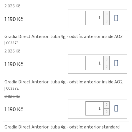
2 026 Kč
Do 
1 190 Kč
Gradia Direct Anterior: tuba 4g - odstín: anterior inside AO3
| 003373
2 026 Kč
Do 
1 190 Kč
Gradia Direct Anterior: tuba 4g - odstín: anterior inside AO2
| 003372
2 026 Kč
Do 
1 190 Kč
Gradia Direct Anterior: tuba 4g - odstín: anterior standard