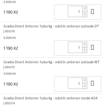
2 026 Kč
Do 
1 190 Kč
Gradia Direct Anterior: tuba 4g - odstín: anterior outsude DT
| 003376
2 026 Kč
Do 
1 190 Kč
Gradia Direct Anterior: tuba 4g - odstín: anterior outsude WT
| 003375
2 026 Kč
Do 
1 190 Kč
Gradia Direct Anterior: tuba 4g - odstín: anterior inside AO4
| 003374