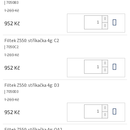
| 7050B3
1 269 Kč
Do 
952 Kč
Filtek Z550: stříkačka 4g: C2
| 7050C2
1 269 Kč
Do 
952 Kč
Filtek Z550: stříkačka 4g: D3
| 7050D3
1 269 Kč
Do 
952 Kč
Filtek Z550: stříkačka 4g: OA2