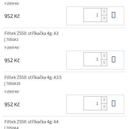
1 269 Kč
Do 
952 Kč
Filtek Z550: stříkačka 4g: A3
| 7050A3
1 269 Kč
Do 
952 Kč
Filtek Z550: stříkačka 4g: A3.5
| 7050A35
1 269 Kč
Do 
952 Kč
Filtek Z550: stříkačka 4g: A4
| 7050A4