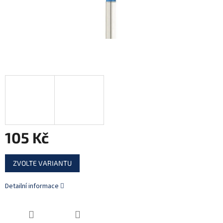
105 Kč
Měrná
ZVOLTE VARIANTU
cena:
Detailní informace