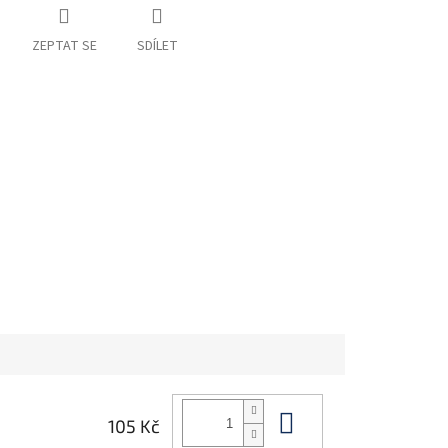
ZEPTAT SE
SDÍLET
Do košíku
105 Kč