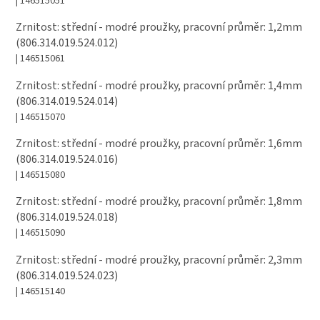
| 146515051
Zrnitost: střední - modré proužky, pracovní průměr: 1,2mm
(806.314.019.524.012)
| 146515061
Zrnitost: střední - modré proužky, pracovní průměr: 1,4mm
(806.314.019.524.014)
| 146515070
Zrnitost: střední - modré proužky, pracovní průměr: 1,6mm
(806.314.019.524.016)
| 146515080
Zrnitost: střední - modré proužky, pracovní průměr: 1,8mm
(806.314.019.524.018)
| 146515090
Zrnitost: střední - modré proužky, pracovní průměr: 2,3mm
(806.314.019.524.023)
| 146515140