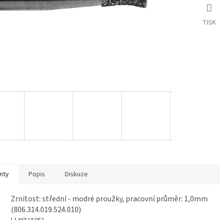
TISK
nty
Popis
Diskuze
Zrnitost: střední - modré proužky, pracovní průměr: 1,0mm
(806.314.019.524.010)