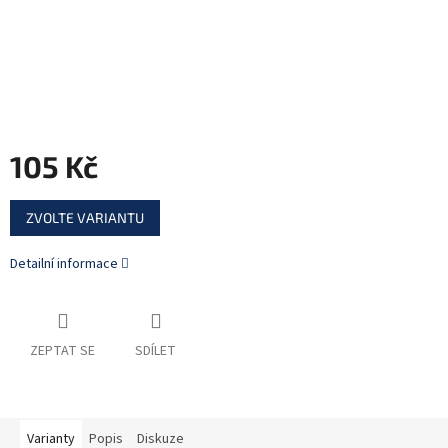
105 Kč
Měrná
ZVOLTE VARIANTU
cena:
Detailní informace
ZEPTAT SE
SDÍLET
Varianty
Popis
Diskuze