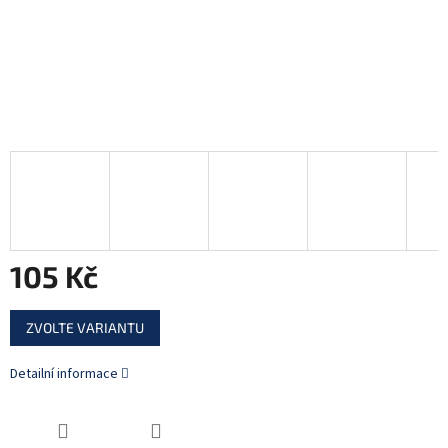
105 Kč
Měrná
ZVOLTE VARIANTU
cena:
Detailní informace