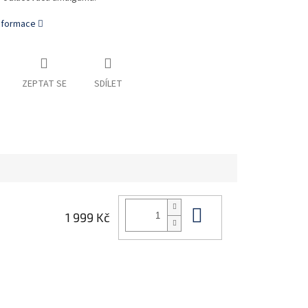
informace
ZEPTAT SE
SDÍLET
Do košíku
1 999 Kč