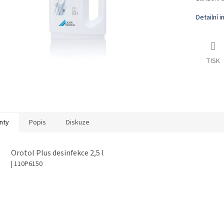
Detailní 
TISK
nty
Popis
Diskuze
Orotol Plus desinfekce 2,5 l
| 110P6150