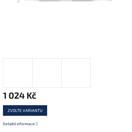
1 024 Kč
Měrná
ZVOLTE VARIANTU
cena:
Detailní informace