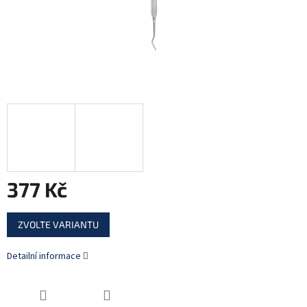
377 Kč
Měrná
ZVOLTE VARIANTU
cena:
Detailní informace