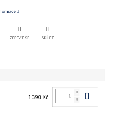
informace
ZEPTAT SE
SDÍLET
Do košíku
1 390 Kč